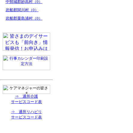
中頸城郡妙高村（0）
岩船郡関川村（0）
岩船郡粟島浦村（0）
⇒ 通所介護
サービスコード表
⇒ 通所リハビリ
サービスコード表