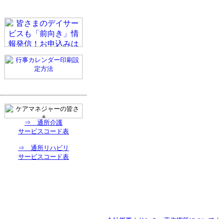
⇒ 通所介護
サービスコード表
⇒ 通所リハビリ
サービスコード表