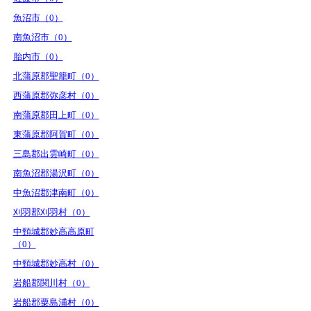
魚沼市（0）
南魚沼市（0）
胎内市（0）
北蒲原郡聖籠町（0）
西蒲原郡弥彦村（0）
南蒲原郡田上町（0）
東蒲原郡阿賀町（0）
三島郡出雲崎町（0）
南魚沼郡湯沢町（0）
中魚沼郡津南町（0）
刈羽郡刈羽村（0）
中頸城郡妙高高原町
（0）
中頸城郡妙高村（0）
岩船郡関川村（0）
岩船郡粟島浦村（0）