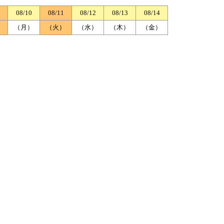
08/10
08/11
08/12
08/13
08/14
）
（月）
（火）
（水）
（木）
（金）