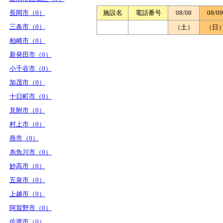
長岡市（0）
施設名
電話番号
08/08
08/09
三条市（0）
（土）
（日
柏崎市（0）
新発田市（0）
小千谷市（0）
加茂市（0）
十日町市（0）
見附市（0）
村上市（0）
燕市（0）
糸魚川市（0）
妙高市（0）
五泉市（0）
上越市（0）
阿賀野市（0）
佐渡市（0）