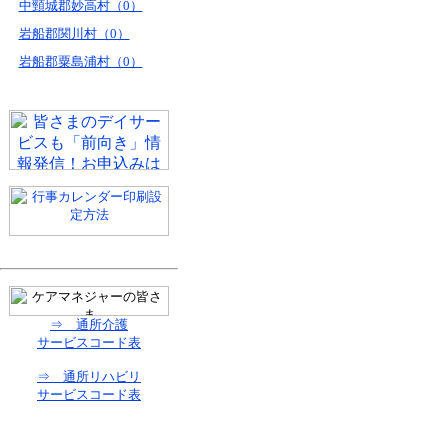
中頸城郡妙高村（0）
岩船郡関川村（0）
岩船郡粟島浦村（0）
⇒ 通所介護
サービスコード表
⇒ 通所リハビリ
サービスコード表