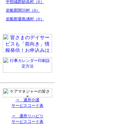
中頸城郡妙高村（0）
岩船郡関川村（0）
岩船郡粟島浦村（0）
⇒ 通所介護
サービスコード表
⇒ 通所リハビリ
サービスコード表