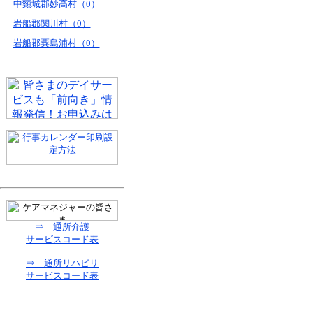
中頸城郡妙高村（0）
岩船郡関川村（0）
岩船郡粟島浦村（0）
⇒ 通所介護
サービスコード表
⇒ 通所リハビリ
サービスコード表