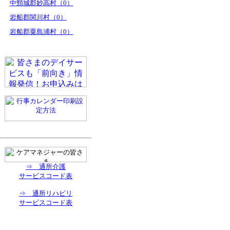
中頸城郡妙高村（0）
岩船郡関川村（0）
岩船郡粟島浦村（0）
⇒ 通所介護
サービスコード表
⇒ 通所リハビリ
サービスコード表