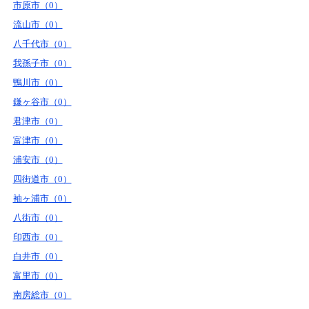
市原市（0）
流山市（0）
八千代市（0）
我孫子市（0）
鴨川市（0）
鎌ヶ谷市（0）
君津市（0）
富津市（0）
浦安市（0）
四街道市（0）
袖ヶ浦市（0）
八街市（0）
印西市（0）
白井市（0）
富里市（0）
南房総市（0）