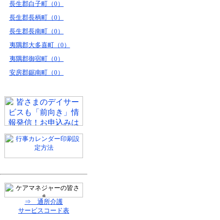
長生郡白子町（0）
長生郡長柄町（0）
長生郡長南町（0）
夷隅郡大多喜町（0）
夷隅郡御宿町（0）
安房郡鋸南町（0）
⇒ 通所介護
サービスコード表