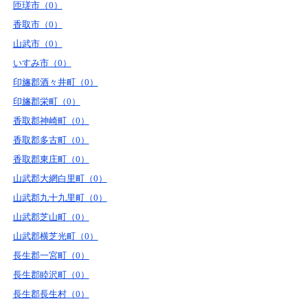
匝瑳市（0）
香取市（0）
山武市（0）
いすみ市（0）
印旛郡酒々井町（0）
印旛郡栄町（0）
香取郡神崎町（0）
香取郡多古町（0）
香取郡東庄町（0）
山武郡大網白里町（0）
山武郡九十九里町（0）
山武郡芝山町（0）
山武郡横芝光町（0）
長生郡一宮町（0）
長生郡睦沢町（0）
長生郡長生村（0）