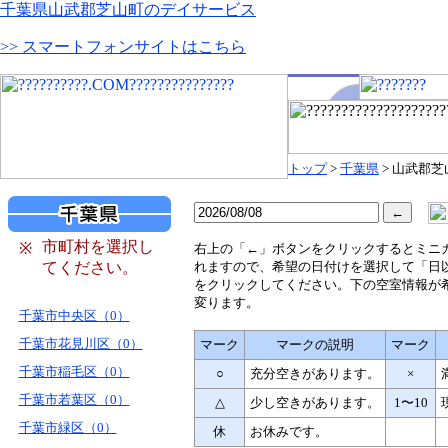
千葉県山武郡芝山町のデイサービス
>> スマートフォンサイトはこちら
トップ
>
千葉県
> 山武郡芝
市町村を選択し
※
右
上の「←」ボタンをクリックするとミニ
てください。
れますので、希望の日付けを選択して「日
をクリックしてください。下の空室情報が
変ります。
千葉市中央区（0）
千葉市花見川区（0）
マーク
マークの説明
マーク
千葉市稲毛区（0）
○
充分空きがあります。
×
千葉市若葉区（0）
△
少し空きがあります。
1〜10
千葉市緑区（0）
休
お休みです。