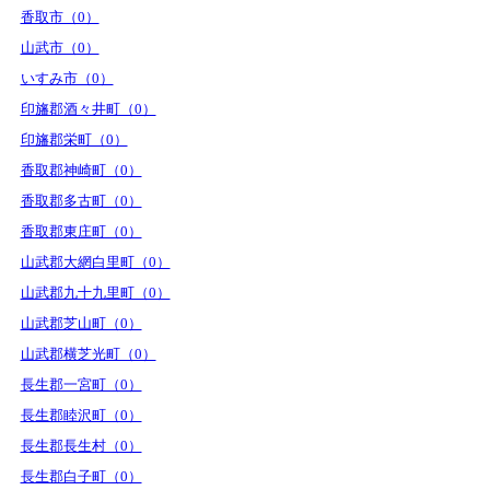
香取市（0）
山武市（0）
いすみ市（0）
印旛郡酒々井町（0）
印旛郡栄町（0）
香取郡神崎町（0）
香取郡多古町（0）
香取郡東庄町（0）
山武郡大網白里町（0）
山武郡九十九里町（0）
山武郡芝山町（0）
山武郡横芝光町（0）
長生郡一宮町（0）
長生郡睦沢町（0）
長生郡長生村（0）
長生郡白子町（0）