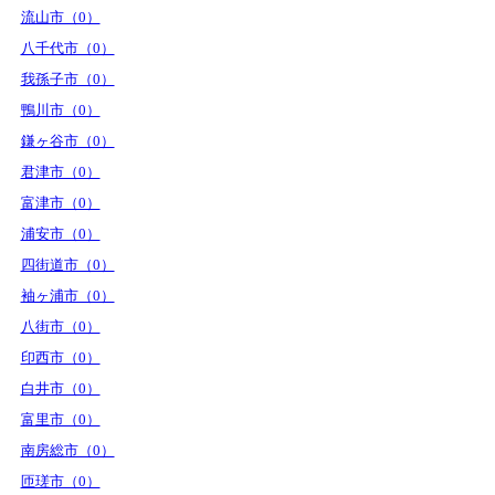
流山市（0）
八千代市（0）
我孫子市（0）
鴨川市（0）
鎌ヶ谷市（0）
君津市（0）
富津市（0）
浦安市（0）
四街道市（0）
袖ヶ浦市（0）
八街市（0）
印西市（0）
白井市（0）
富里市（0）
南房総市（0）
匝瑳市（0）