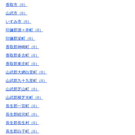
香取市（0）
山武市（0）
いすみ市（0）
印旛郡酒々井町（0）
印旛郡栄町（0）
香取郡神崎町（0）
香取郡多古町（0）
香取郡東庄町（0）
山武郡大網白里町（0）
山武郡九十九里町（0）
山武郡芝山町（0）
山武郡横芝光町（0）
長生郡一宮町（0）
長生郡睦沢町（0）
長生郡長生村（0）
長生郡白子町（0）