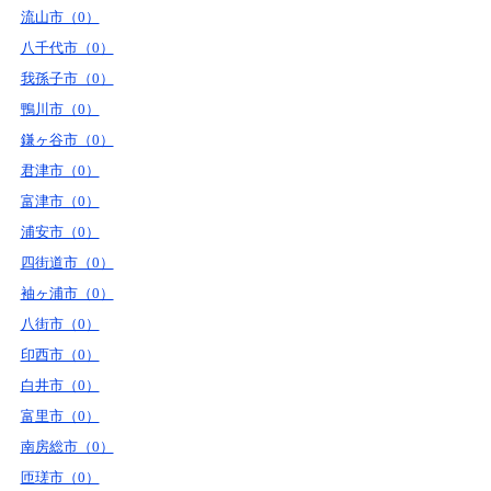
流山市（0）
八千代市（0）
我孫子市（0）
鴨川市（0）
鎌ヶ谷市（0）
君津市（0）
富津市（0）
浦安市（0）
四街道市（0）
袖ヶ浦市（0）
八街市（0）
印西市（0）
白井市（0）
富里市（0）
南房総市（0）
匝瑳市（0）