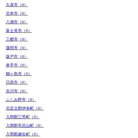
久喜市（0）
北本市（0）
八潮市（0）
富士見市（0）
三郷市（0）
蓮田市（0）
坂戸市（0）
幸手市（0）
鶴ヶ島市（0）
日高市（0）
吉川市（0）
ふじみ野市（0）
北足立郡伊奈町（0）
入間郡三芳町（0）
入間郡毛呂山町（0）
入間郡越生町（0）