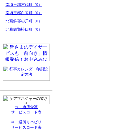
南埼玉郡宮代町（0）
南埼玉郡白岡町（0）
北葛飾郡杉戸町（0）
北葛飾郡松伏町（0）
⇒ 通所介護
サービスコード表
⇒ 通所リハビリ
サービスコード表