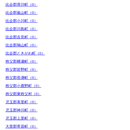
比企郡滑川町（0）
比企郡嵐山町（0）
比企郡小川町（0）
比企郡川島町（0）
比企郡吉見町（0）
比企郡鳩山町（0）
比企郡ときがわ町（0）
秩父郡横瀬町（0）
秩父郡皆野町（0）
秩父郡長瀞町（0）
秩父郡小鹿野町（0）
秩父郡東秩父村（0）
児玉郡美里町（0）
児玉郡神川町（0）
児玉郡上里町（0）
大里郡寄居町（0）