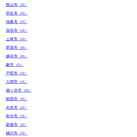
狭山市（0）
羽生市（0）
鴻巣市（0）
深谷市（0）
上尾市（0）
草加市（0）
越谷市（0）
蕨市（0）
戸田市（0）
入間市（0）
鳩ヶ谷市（0）
朝霞市（0）
志木市（0）
和光市（0）
新座市（0）
桶川市（0）