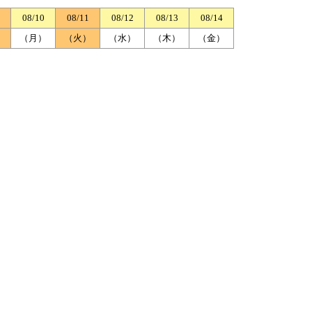
08/10
08/11
08/12
08/13
08/14
）
（月）
（火）
（水）
（木）
（金）