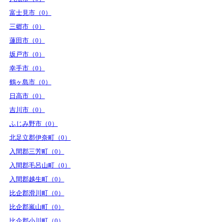
富士見市（0）
三郷市（0）
蓮田市（0）
坂戸市（0）
幸手市（0）
鶴ヶ島市（0）
日高市（0）
吉川市（0）
ふじみ野市（0）
北足立郡伊奈町（0）
入間郡三芳町（0）
入間郡毛呂山町（0）
入間郡越生町（0）
比企郡滑川町（0）
比企郡嵐山町（0）
比企郡小川町（0）