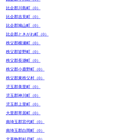
比企郡川島町（0）
比企郡吉見町（0）
比企郡鳩山町（0）
比企郡ときがわ町（0）
秩父郡横瀬町（0）
秩父郡皆野町（0）
秩父郡長瀞町（0）
秩父郡小鹿野町（0）
秩父郡東秩父村（0）
児玉郡美里町（0）
児玉郡神川町（0）
児玉郡上里町（0）
大里郡寄居町（0）
南埼玉郡宮代町（0）
南埼玉郡白岡町（0）
北葛飾郡杉戸町（0）