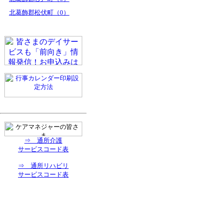
北葛飾郡松伏町（0）
⇒ 通所介護
サービスコード表
⇒ 通所リハビリ
サービスコード表