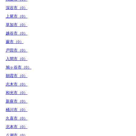
深谷市（0）
上尾市（0）
草加市（0）
越谷市（0）
蕨市（0）
戸田市（0）
入間市（0）
鳩ヶ谷市（0）
朝霞市（0）
志木市（0）
和光市（0）
新座市（0）
桶川市（0）
久喜市（0）
北本市（0）
八潮市（0）