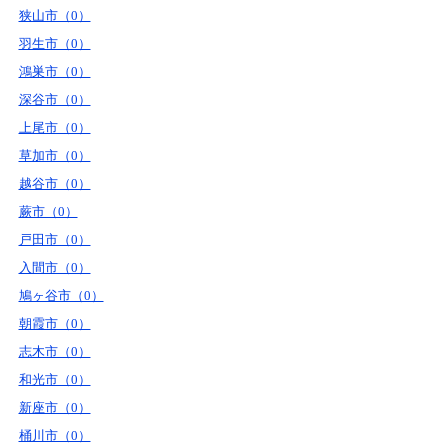
狭山市（0）
羽生市（0）
鴻巣市（0）
深谷市（0）
上尾市（0）
草加市（0）
越谷市（0）
蕨市（0）
戸田市（0）
入間市（0）
鳩ヶ谷市（0）
朝霞市（0）
志木市（0）
和光市（0）
新座市（0）
桶川市（0）