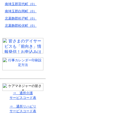
南埼玉郡宮代町（0）
南埼玉郡白岡町（0）
北葛飾郡杉戸町（0）
北葛飾郡松伏町（0）
⇒ 通所介護
サービスコード表
⇒ 通所リハビリ
サービスコード表