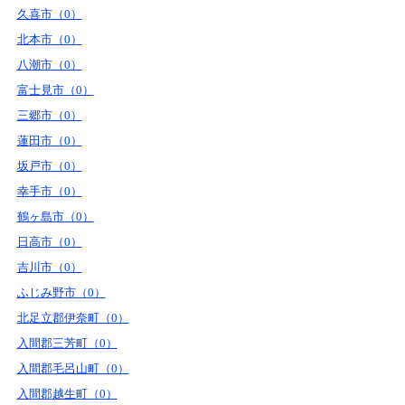
久喜市（0）
北本市（0）
八潮市（0）
富士見市（0）
三郷市（0）
蓮田市（0）
坂戸市（0）
幸手市（0）
鶴ヶ島市（0）
日高市（0）
吉川市（0）
ふじみ野市（0）
北足立郡伊奈町（0）
入間郡三芳町（0）
入間郡毛呂山町（0）
入間郡越生町（0）