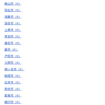
狭山市（0）
羽生市（0）
鴻巣市（0）
深谷市（0）
上尾市（0）
草加市（0）
越谷市（0）
蕨市（0）
戸田市（0）
入間市（0）
鳩ヶ谷市（0）
朝霞市（0）
志木市（0）
和光市（0）
新座市（0）
桶川市（0）