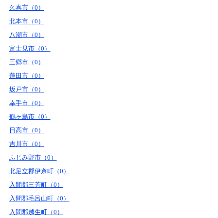
久喜市（0）
北本市（0）
八潮市（0）
富士見市（0）
三郷市（0）
蓮田市（0）
坂戸市（0）
幸手市（0）
鶴ヶ島市（0）
日高市（0）
吉川市（0）
ふじみ野市（0）
北足立郡伊奈町（0）
入間郡三芳町（0）
入間郡毛呂山町（0）
入間郡越生町（0）