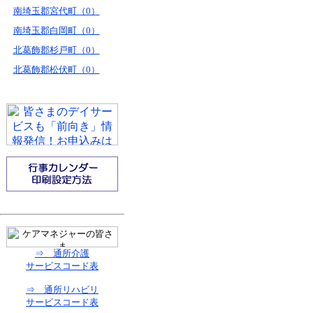
南埼玉郡宮代町（0）
南埼玉郡白岡町（0）
北葛飾郡杉戸町（0）
北葛飾郡松伏町（0）
⇒ 通所介護
サービスコード表
⇒ 通所リハビリ
サービスコード表