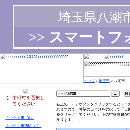
埼玉県八潮
>> スマート
トップ
>
埼玉県
> 八潮市
市町村を選択し
※
てください。
右
上の「←」ボタンをクリックするとミニ
れますので、希望の日付けを選択して「日
をクリックしてください。下の空室情報が
さいたま市（0）
変ります。
さいたま市西区（0）