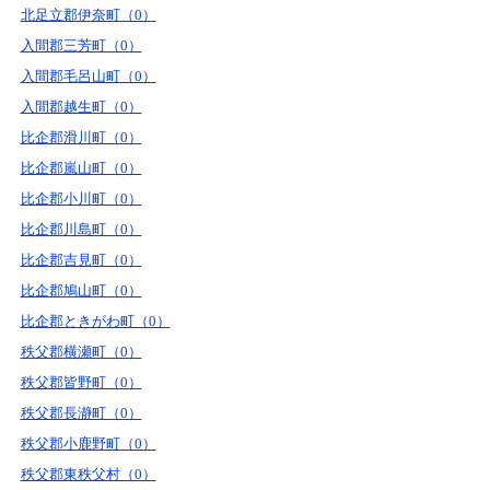
北足立郡伊奈町（0）
入間郡三芳町（0）
入間郡毛呂山町（0）
入間郡越生町（0）
比企郡滑川町（0）
比企郡嵐山町（0）
比企郡小川町（0）
比企郡川島町（0）
比企郡吉見町（0）
比企郡鳩山町（0）
比企郡ときがわ町（0）
秩父郡横瀬町（0）
秩父郡皆野町（0）
秩父郡長瀞町（0）
秩父郡小鹿野町（0）
秩父郡東秩父村（0）