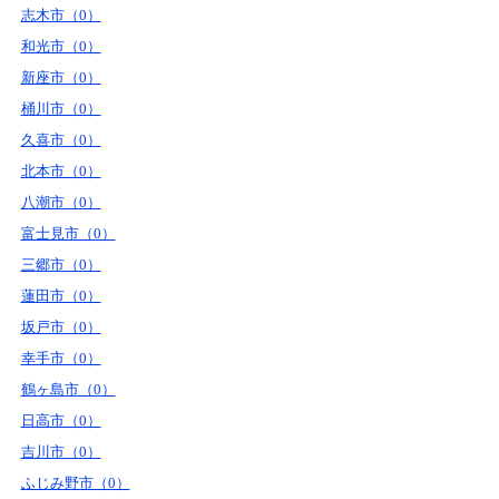
志木市（0）
和光市（0）
新座市（0）
桶川市（0）
久喜市（0）
北本市（0）
八潮市（0）
富士見市（0）
三郷市（0）
蓮田市（0）
坂戸市（0）
幸手市（0）
鶴ヶ島市（0）
日高市（0）
吉川市（0）
ふじみ野市（0）