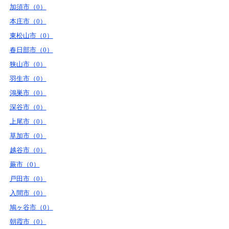
加須市（0）
本庄市（0）
東松山市（0）
春日部市（0）
狭山市（0）
羽生市（0）
鴻巣市（0）
深谷市（0）
上尾市（0）
草加市（0）
越谷市（0）
蕨市（0）
戸田市（0）
入間市（0）
鳩ヶ谷市（0）
朝霞市（0）