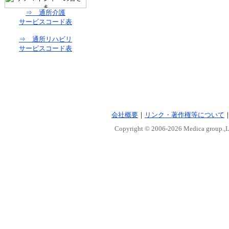
⇒ 通所介護
サービスコード表
⇒ 通所リハビリ
サービスコード表
会社概要
｜
リンク・著作権等について
Copyright © 2006-
2026 Medica group.,Lt