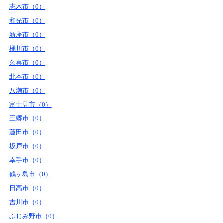
志木市（0）
和光市（0）
新座市（0）
桶川市（0）
久喜市（0）
北本市（0）
八潮市（0）
富士見市（0）
三郷市（0）
蓮田市（0）
坂戸市（0）
幸手市（0）
鶴ヶ島市（0）
日高市（0）
吉川市（0）
ふじみ野市（0）