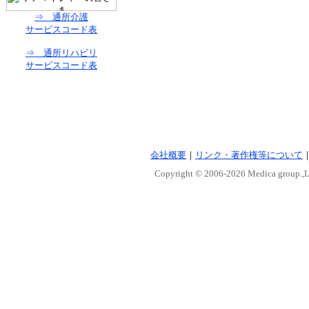
⇒ 通所介護
サービスコード表
⇒ 通所リハビリ
サービスコード表
会社概要
｜
リンク・著作権等について
Copyright © 2006-
2026 Medica group.,Lt