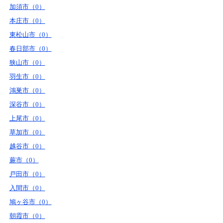
加須市（0）
本庄市（0）
東松山市（0）
春日部市（0）
狭山市（0）
羽生市（0）
鴻巣市（0）
深谷市（0）
上尾市（0）
草加市（0）
越谷市（0）
蕨市（0）
戸田市（0）
入間市（0）
鳩ヶ谷市（0）
朝霞市（0）