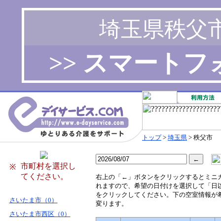
埼玉県秩父
>> スマート
トップ
>
埼玉県
> 秩父市
市町村を選択し
※
てください。
右
上の「←」ボタンをクリックするとミニ
れますので、希望の日付けを選択して「日
をクリックしてください。下の空室情報が
さいたま市（0）
変ります。
さいたま市西区（0）