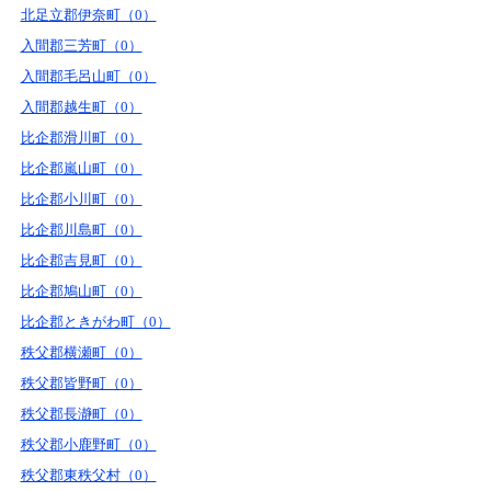
北足立郡伊奈町（0）
入間郡三芳町（0）
入間郡毛呂山町（0）
入間郡越生町（0）
比企郡滑川町（0）
比企郡嵐山町（0）
比企郡小川町（0）
比企郡川島町（0）
比企郡吉見町（0）
比企郡鳩山町（0）
比企郡ときがわ町（0）
秩父郡横瀬町（0）
秩父郡皆野町（0）
秩父郡長瀞町（0）
秩父郡小鹿野町（0）
秩父郡東秩父村（0）