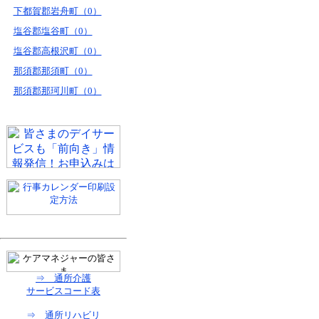
下都賀郡岩舟町（0）
塩谷郡塩谷町（0）
塩谷郡高根沢町（0）
那須郡那須町（0）
那須郡那珂川町（0）
⇒ 通所介護
サービスコード表
⇒ 通所リハビリ