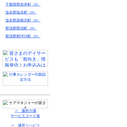
下都賀郡岩舟町（0）
塩谷郡塩谷町（0）
塩谷郡高根沢町（0）
那須郡那須町（0）
那須郡那珂川町（0）
⇒ 通所介護
サービスコード表
⇒ 通所リハビリ