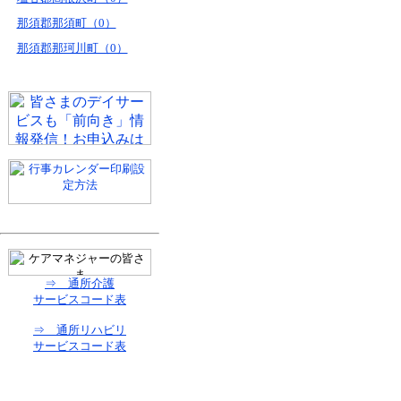
那須郡那須町（0）
那須郡那珂川町（0）
⇒ 通所介護
サービスコード表
⇒ 通所リハビリ
サービスコード表