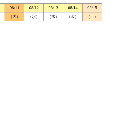
08/11
08/12
08/13
08/14
08/15
）
（火）
（水）
（木）
（金）
（土）