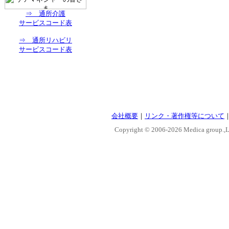
⇒ 通所介護
サービスコード表
⇒ 通所リハビリ
サービスコード表
会社概要
｜
リンク・著作権等について
Copyright © 2006-
2026 Medica group.,Lt