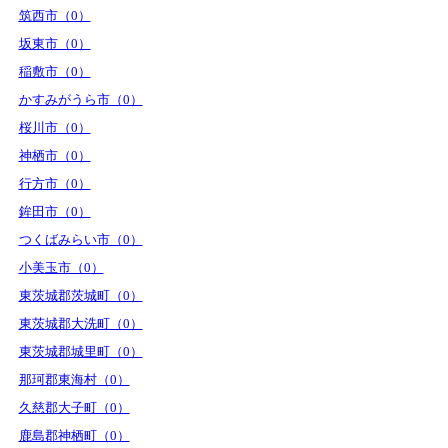
筑西市（0）
坂東市（0）
稲敷市（0）
かすみがうら市（0）
桜川市（0）
神栖市（0）
行方市（0）
鉾田市（0）
つくばみらい市（0）
小美玉市（0）
東茨城郡茨城町（0）
東茨城郡大洗町（0）
東茨城郡城里町（0）
那珂郡東海村（0）
久慈郡大子町（0）
鹿島郡神栖町（0）