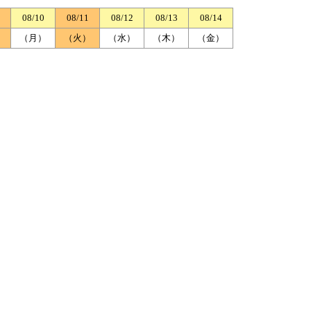
08/10
08/11
08/12
08/13
08/14
）
（月）
（火）
（水）
（木）
（金）