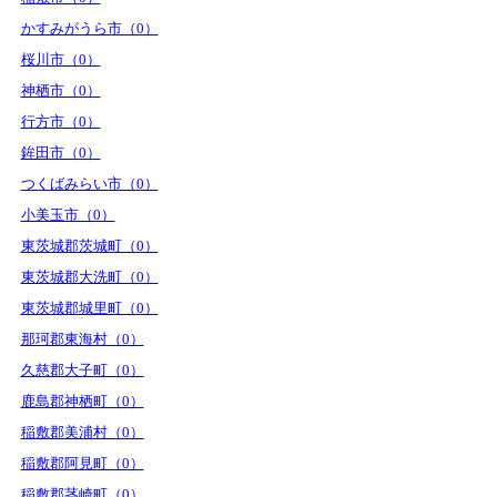
かすみがうら市（0）
桜川市（0）
神栖市（0）
行方市（0）
鉾田市（0）
つくばみらい市（0）
小美玉市（0）
東茨城郡茨城町（0）
東茨城郡大洗町（0）
東茨城郡城里町（0）
那珂郡東海村（0）
久慈郡大子町（0）
鹿島郡神栖町（0）
稲敷郡美浦村（0）
稲敷郡阿見町（0）
稲敷郡茎崎町（0）