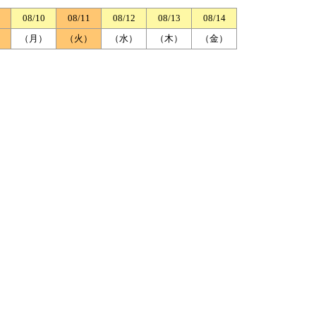
08/10
08/11
08/12
08/13
08/14
）
（月）
（火）
（水）
（木）
（金）