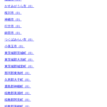
かすみがうら市（0）
桜川市（0）
神栖市（0）
行方市（0）
鉾田市（0）
つくばみらい市（0）
小美玉市（0）
東茨城郡茨城町（0）
東茨城郡大洗町（0）
東茨城郡城里町（0）
那珂郡東海村（0）
久慈郡大子町（0）
鹿島郡神栖町（0）
稲敷郡美浦村（0）
稲敷郡阿見町（0）
稲敷郡茎崎町（0）