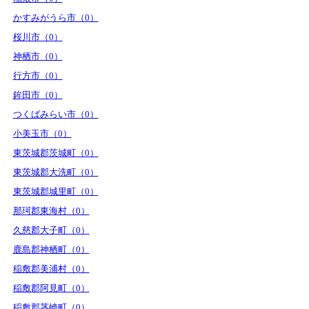
かすみがうら市（0）
桜川市（0）
神栖市（0）
行方市（0）
鉾田市（0）
つくばみらい市（0）
小美玉市（0）
東茨城郡茨城町（0）
東茨城郡大洗町（0）
東茨城郡城里町（0）
那珂郡東海村（0）
久慈郡大子町（0）
鹿島郡神栖町（0）
稲敷郡美浦村（0）
稲敷郡阿見町（0）
稲敷郡茎崎町（0）