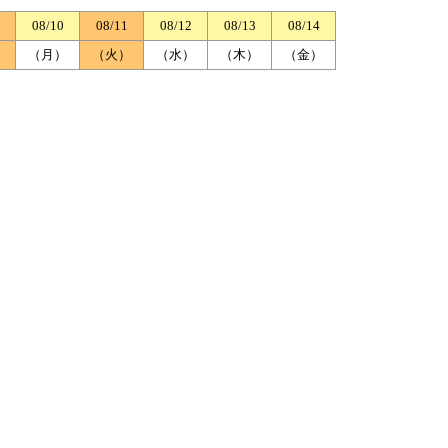
08/10
08/11
08/12
08/13
08/14
）
（月）
（火）
（水）
（木）
（金）