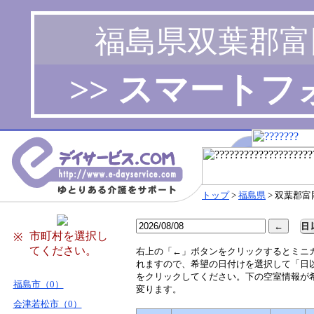
福島県双葉郡富
>> スマート
トップ
>
福島県
> 双葉郡富
市町村を選択し
※
てください。
右
上の「←」ボタンをクリックするとミニ
れますので、希望の日付けを選択して「日
をクリックしてください。下の空室情報が
福島市（0）
変ります。
会津若松市（0）