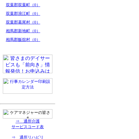
双葉郡双葉町（0）
双葉郡浪江町（0）
双葉郡葛尾村（0）
相馬郡新地町（0）
相馬郡飯舘村（0）
⇒ 通所介護
サービスコード表
⇒ 通所リハビリ