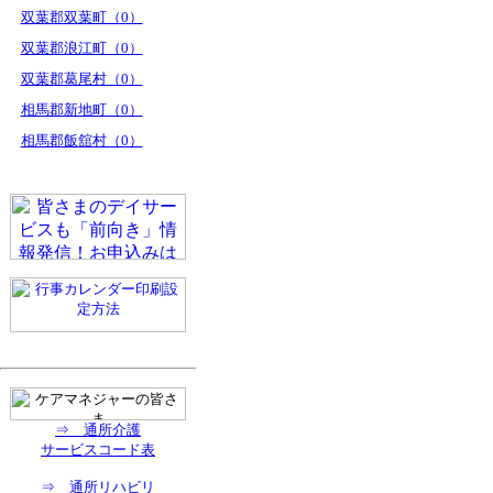
双葉郡双葉町（0）
双葉郡浪江町（0）
双葉郡葛尾村（0）
相馬郡新地町（0）
相馬郡飯舘村（0）
⇒ 通所介護
サービスコード表
⇒ 通所リハビリ