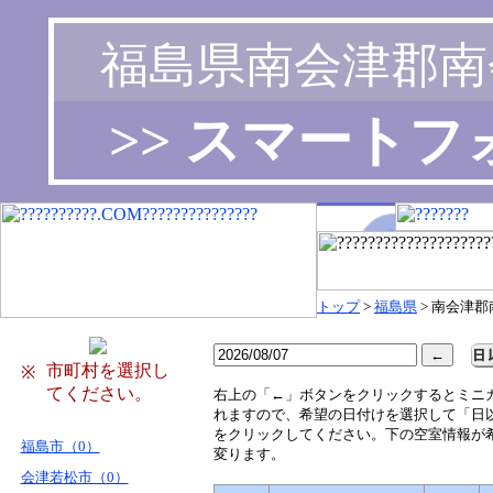
福島県南会津郡南
>> スマート
トップ
>
福島県
> 南会津
市町村を選択し
※
てください。
右
上の「←」ボタンをクリックするとミニ
れますので、希望の日付けを選択して「日
をクリックしてください。下の空室情報が
福島市（0）
変ります。
会津若松市（0）