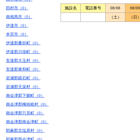
田村市（0）
施設名
電話番号
08/08
08/09
南相馬市（0）
（土）
（日
伊達市（0）
本宮市（0）
伊達郡桑折町（0）
伊達郡川俣町（0）
安達郡大玉村（0）
安達郡東和町（0）
岩瀬郡鏡石町（0）
岩瀬郡天栄村（0）
南会津郡下郷町（0）
南会津郡檜枝岐村（0）
南会津郡只見町（0）
南会津郡南会津町（0）
耶麻郡北塩原村（0）
耶麻郡西会津町（0）