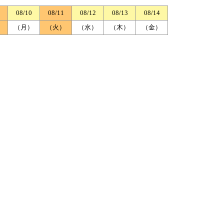
08/10
08/11
08/12
08/13
08/14
）
（月）
（火）
（水）
（木）
（金）