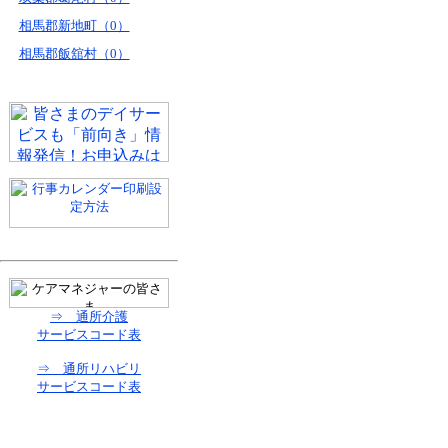
相馬郡新地町（0）
相馬郡飯舘村（0）
⇒ 通所介護
サービスコード表
⇒ 通所リハビリ
サービスコード表