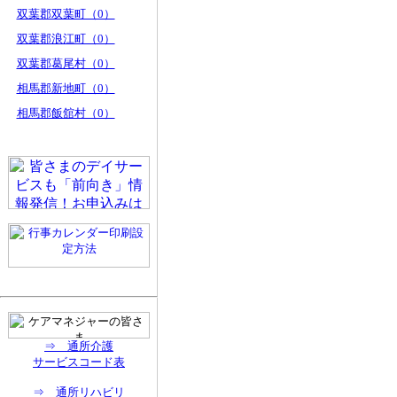
双葉郡双葉町（0）
双葉郡浪江町（0）
双葉郡葛尾村（0）
相馬郡新地町（0）
相馬郡飯舘村（0）
⇒ 通所介護
サービスコード表
⇒ 通所リハビリ