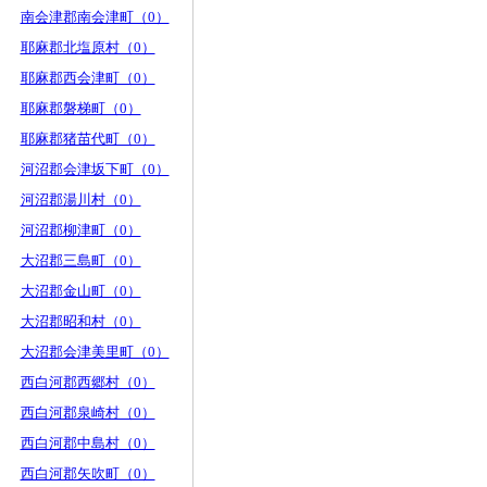
南会津郡南会津町（0）
耶麻郡北塩原村（0）
耶麻郡西会津町（0）
耶麻郡磐梯町（0）
耶麻郡猪苗代町（0）
河沼郡会津坂下町（0）
河沼郡湯川村（0）
河沼郡柳津町（0）
大沼郡三島町（0）
大沼郡金山町（0）
大沼郡昭和村（0）
大沼郡会津美里町（0）
西白河郡西郷村（0）
西白河郡泉崎村（0）
西白河郡中島村（0）
西白河郡矢吹町（0）