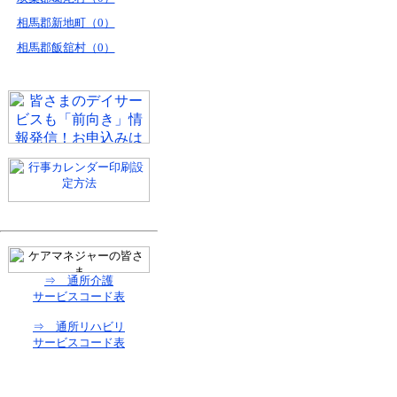
相馬郡新地町（0）
相馬郡飯舘村（0）
⇒ 通所介護
サービスコード表
⇒ 通所リハビリ
サービスコード表