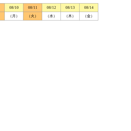
08/10
08/11
08/12
08/13
08/14
）
（月）
（火）
（水）
（木）
（金）