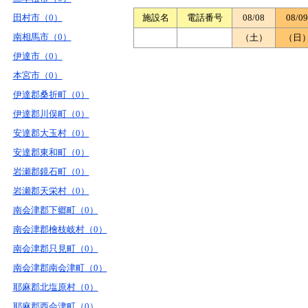
田村市（0）
施設名
電話番号
08/08
08/09
南相馬市（0）
（土）
（日
伊達市（0）
本宮市（0）
伊達郡桑折町（0）
伊達郡川俣町（0）
安達郡大玉村（0）
安達郡東和町（0）
岩瀬郡鏡石町（0）
岩瀬郡天栄村（0）
南会津郡下郷町（0）
南会津郡檜枝岐村（0）
南会津郡只見町（0）
南会津郡南会津町（0）
耶麻郡北塩原村（0）
耶麻郡西会津町（0）