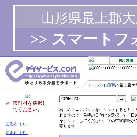
山形県最上郡大
>> スマート
トップ
>
山形県
> 最上郡大
市町村を選択し
※
てください。
右
上の「←」ボタンをクリックするとミニ
れますので、希望の日付けを選択して「日
をクリックしてください。下の空室情報が
山形市（0）
変ります。
米沢市（0）