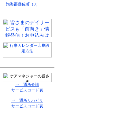
飽海郡遊佐町（0）
⇒ 通所介護
サービスコード表
⇒ 通所リハビリ
サービスコード表