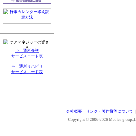
⇒ 通所介護
サービスコード表
⇒ 通所リハビリ
サービスコード表
会社概要
｜
リンク・著作権等について
Copyright © 2006-
2026 Medica group.,Lt