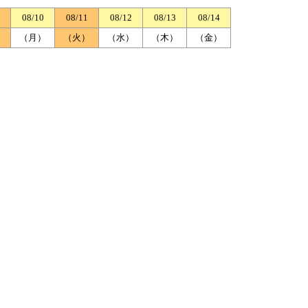
08/10
08/11
08/12
08/13
08/14
）
（月）
（火）
（水）
（木）
（金）