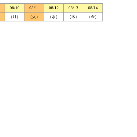
08/10
08/11
08/12
08/13
08/14
）
（月）
（火）
（水）
（木）
（金）