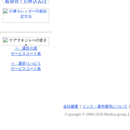
⇒ 通所介護
サービスコード表
⇒ 通所リハビリ
サービスコード表
会社概要
｜
リンク・著作権等について
Copyright © 2006-
2026 Medica group.,Lt