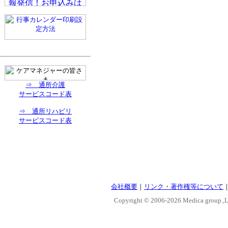
⇒ 通所介護
サービスコード表
⇒ 通所リハビリ
サービスコード表
会社概要
｜
リンク・著作権等について
Copyright © 2006-
2026 Medica group.,Lt