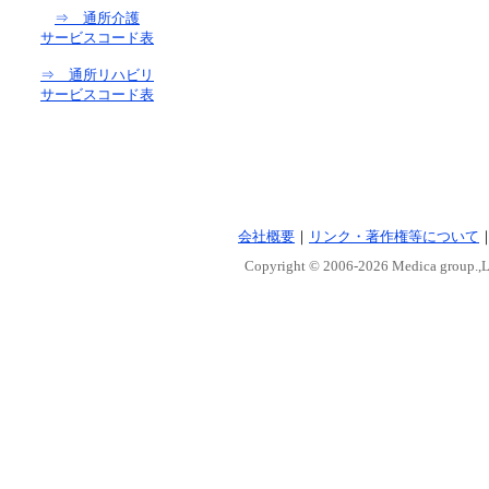
⇒ 通所介護
サービスコード表
⇒ 通所リハビリ
サービスコード表
会社概要
｜
リンク・著作権等について
Copyright © 2006-
2026 Medica group.,Lt