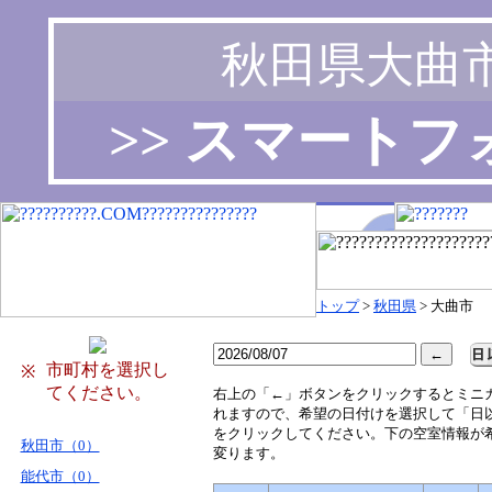
秋田県大曲
>> スマート
トップ
>
秋田県
> 大曲市
市町村を選択し
※
てください。
右
上の「←」ボタンをクリックするとミニ
れますので、希望の日付けを選択して「日
をクリックしてください。下の空室情報が
秋田市（0）
変ります。
能代市（0）