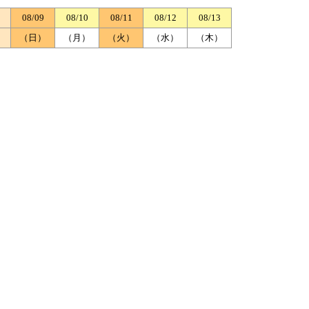
08/09
08/10
08/11
08/12
08/13
）
（日）
（月）
（火）
（水）
（木）