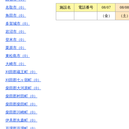
名取市（0）
施設名
電話番号
08/07
08/08
角田市（0）
（金）
（土
多賀城市（0）
岩沼市（0）
登米市（0）
栗原市（0）
東松島市（0）
大崎市（0）
刈田郡蔵王町（0）
刈田郡七ヶ宿町（0）
柴田郡大河原町（0）
柴田郡村田町（0）
柴田郡柴田町（0）
柴田郡川崎町（0）
伊具郡丸森町（0）
亘理郡亘理町（0）