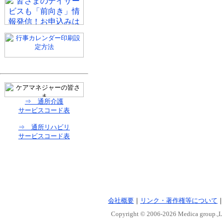
⇒ 通所介護
サービスコード表
⇒ 通所リハビリ
サービスコード表
会社概要
｜
リンク・著作権等について
Copyright © 2006-
2026 Medica group.,Lt