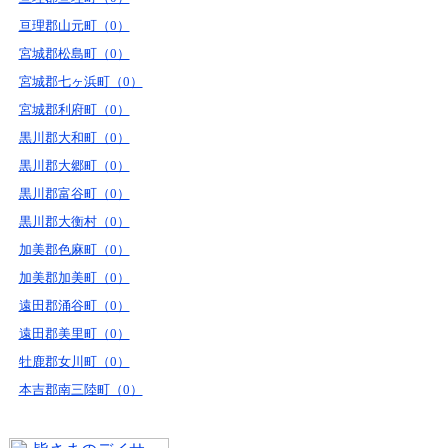
亘理郡山元町（0）
宮城郡松島町（0）
宮城郡七ヶ浜町（0）
宮城郡利府町（0）
黒川郡大和町（0）
黒川郡大郷町（0）
黒川郡富谷町（0）
黒川郡大衡村（0）
加美郡色麻町（0）
加美郡加美町（0）
遠田郡涌谷町（0）
遠田郡美里町（0）
牡鹿郡女川町（0）
本吉郡南三陸町（0）