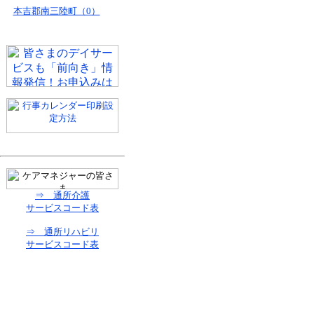
本吉郡南三陸町（0）
⇒ 通所介護
サービスコード表
⇒ 通所リハビリ
サービスコード表