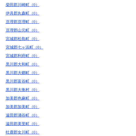
柴田郡川崎町（0）
伊具郡丸森町（0）
亘理郡亘理町（0）
亘理郡山元町（0）
宮城郡松島町（0）
宮城郡七ヶ浜町（0）
宮城郡利府町（0）
黒川郡大和町（0）
黒川郡大郷町（0）
黒川郡富谷町（0）
黒川郡大衡村（0）
加美郡色麻町（0）
加美郡加美町（0）
遠田郡涌谷町（0）
遠田郡美里町（0）
牡鹿郡女川町（0）