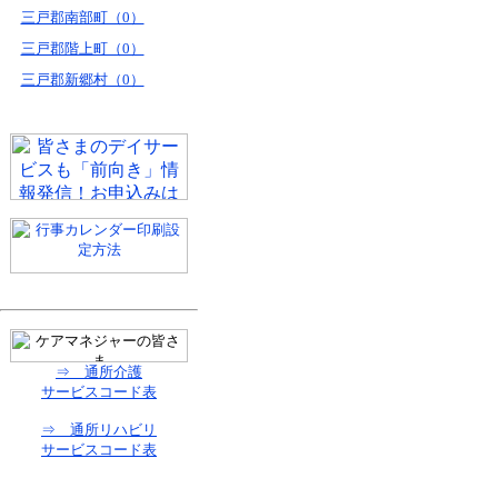
三戸郡南部町（0）
三戸郡階上町（0）
三戸郡新郷村（0）
⇒ 通所介護
サービスコード表
⇒ 通所リハビリ
サービスコード表