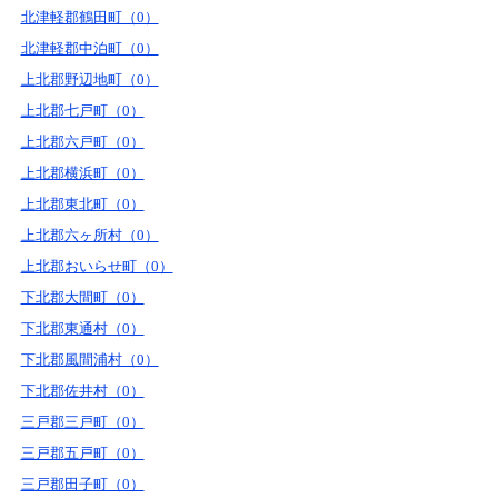
北津軽郡鶴田町（0）
北津軽郡中泊町（0）
上北郡野辺地町（0）
上北郡七戸町（0）
上北郡六戸町（0）
上北郡横浜町（0）
上北郡東北町（0）
上北郡六ヶ所村（0）
上北郡おいらせ町（0）
下北郡大間町（0）
下北郡東通村（0）
下北郡風間浦村（0）
下北郡佐井村（0）
三戸郡三戸町（0）
三戸郡五戸町（0）
三戸郡田子町（0）