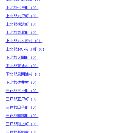
上北郡七戸町（0）
上北郡六戸町（0）
上北郡横浜町（0）
上北郡東北町（0）
上北郡六ヶ所村（0）
上北郡おいらせ町（0）
下北郡大間町（0）
下北郡東通村（0）
下北郡風間浦村（0）
下北郡佐井村（0）
三戸郡三戸町（0）
三戸郡五戸町（0）
三戸郡田子町（0）
三戸郡南部町（0）
三戸郡階上町（0）
三戸郡新郷村（0）