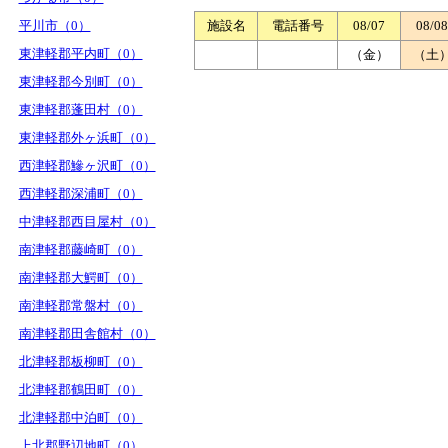
平川市（0）
施設名
電話番号
08/07
08/08
東津軽郡平内町（0）
（金）
（土
東津軽郡今別町（0）
東津軽郡蓬田村（0）
東津軽郡外ヶ浜町（0）
西津軽郡鰺ヶ沢町（0）
西津軽郡深浦町（0）
中津軽郡西目屋村（0）
南津軽郡藤崎町（0）
南津軽郡大鰐町（0）
南津軽郡常盤村（0）
南津軽郡田舎館村（0）
北津軽郡板柳町（0）
北津軽郡鶴田町（0）
北津軽郡中泊町（0）
上北郡野辺地町（0）