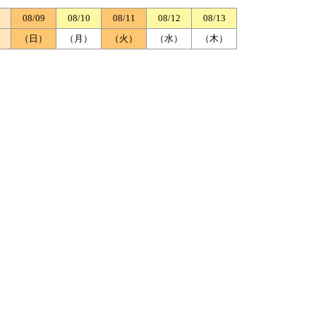
08/09
08/10
08/11
08/12
08/13
）
（日）
（月）
（火）
（水）
（木）