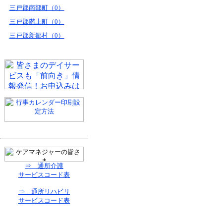
三戸郡南部町（0）
三戸郡階上町（0）
三戸郡新郷村（0）
⇒ 通所介護
サービスコード表
⇒ 通所リハビリ
サービスコード表