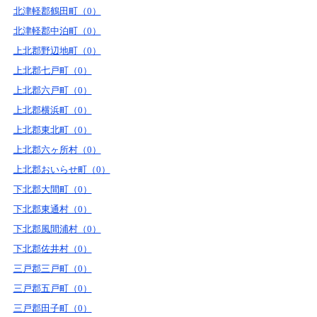
北津軽郡鶴田町（0）
北津軽郡中泊町（0）
上北郡野辺地町（0）
上北郡七戸町（0）
上北郡六戸町（0）
上北郡横浜町（0）
上北郡東北町（0）
上北郡六ヶ所村（0）
上北郡おいらせ町（0）
下北郡大間町（0）
下北郡東通村（0）
下北郡風間浦村（0）
下北郡佐井村（0）
三戸郡三戸町（0）
三戸郡五戸町（0）
三戸郡田子町（0）