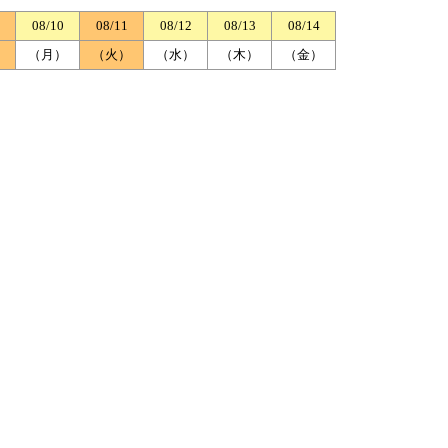
08/10
08/11
08/12
08/13
08/14
）
（月）
（火）
（水）
（木）
（金）