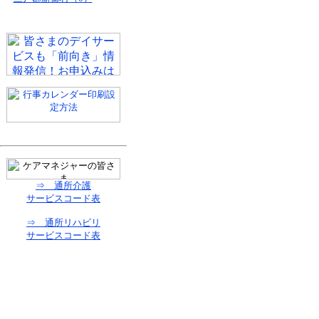
⇒ 通所介護
サービスコード表
⇒ 通所リハビリ
サービスコード表