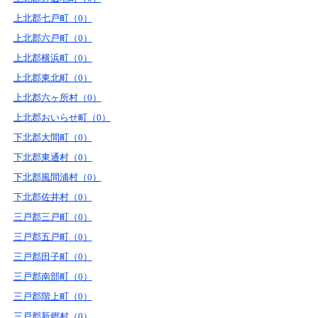
上北郡七戸町（0）
上北郡六戸町（0）
上北郡横浜町（0）
上北郡東北町（0）
上北郡六ヶ所村（0）
上北郡おいらせ町（0）
下北郡大間町（0）
下北郡東通村（0）
下北郡風間浦村（0）
下北郡佐井村（0）
三戸郡三戸町（0）
三戸郡五戸町（0）
三戸郡田子町（0）
三戸郡南部町（0）
三戸郡階上町（0）
三戸郡新郷村（0）