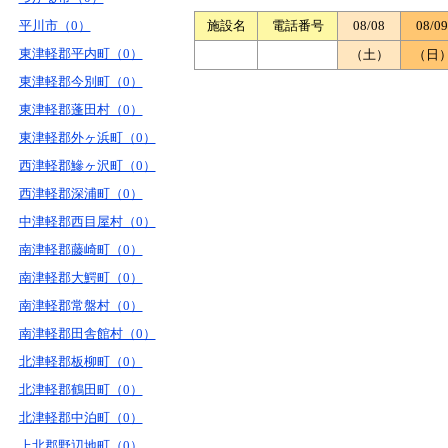
平川市（0）
施設名
電話番号
08/08
08/09
東津軽郡平内町（0）
（土）
（日
東津軽郡今別町（0）
東津軽郡蓬田村（0）
東津軽郡外ヶ浜町（0）
西津軽郡鰺ヶ沢町（0）
西津軽郡深浦町（0）
中津軽郡西目屋村（0）
南津軽郡藤崎町（0）
南津軽郡大鰐町（0）
南津軽郡常盤村（0）
南津軽郡田舎館村（0）
北津軽郡板柳町（0）
北津軽郡鶴田町（0）
北津軽郡中泊町（0）
上北郡野辺地町（0）