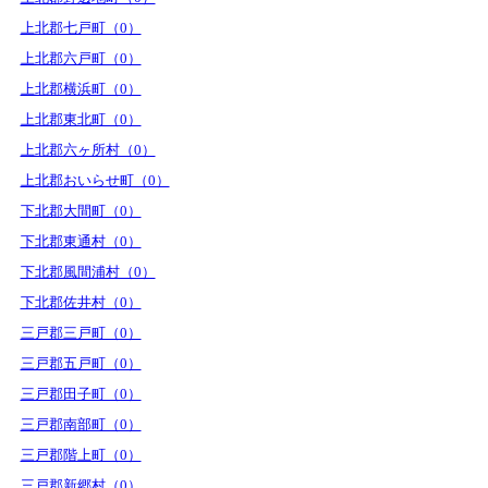
上北郡七戸町（0）
上北郡六戸町（0）
上北郡横浜町（0）
上北郡東北町（0）
上北郡六ヶ所村（0）
上北郡おいらせ町（0）
下北郡大間町（0）
下北郡東通村（0）
下北郡風間浦村（0）
下北郡佐井村（0）
三戸郡三戸町（0）
三戸郡五戸町（0）
三戸郡田子町（0）
三戸郡南部町（0）
三戸郡階上町（0）
三戸郡新郷村（0）