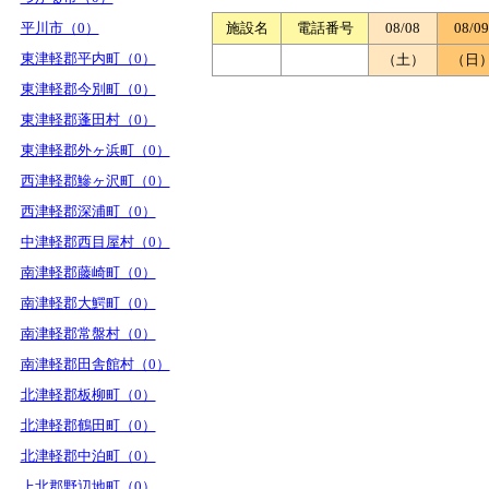
平川市（0）
施設名
電話番号
08/08
08/09
東津軽郡平内町（0）
（土）
（日
東津軽郡今別町（0）
東津軽郡蓬田村（0）
東津軽郡外ヶ浜町（0）
西津軽郡鰺ヶ沢町（0）
西津軽郡深浦町（0）
中津軽郡西目屋村（0）
南津軽郡藤崎町（0）
南津軽郡大鰐町（0）
南津軽郡常盤村（0）
南津軽郡田舎館村（0）
北津軽郡板柳町（0）
北津軽郡鶴田町（0）
北津軽郡中泊町（0）
上北郡野辺地町（0）