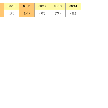
08/10
08/11
08/12
08/13
08/14
）
（月）
（火）
（水）
（木）
（金）