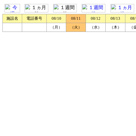
施設名
電話番号
08/10
08/11
08/12
08/13
08
（月）
（火）
（水）
（木）
（